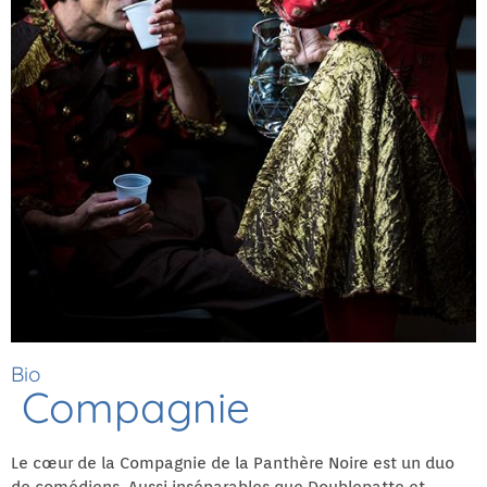
Bio
Compagnie
Le cœur de la Compagnie de la Panthère Noire est un duo