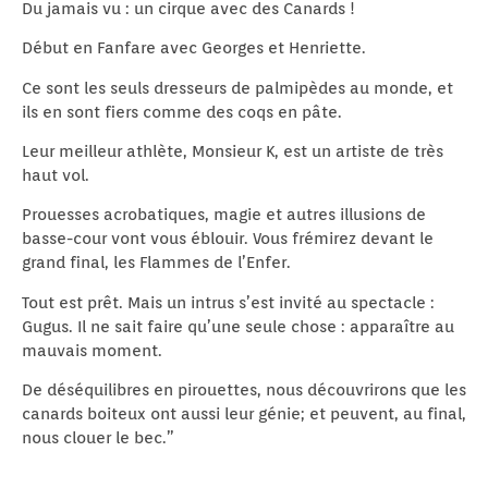
Du jamais vu : un cirque avec des Canards !
Début en Fanfare avec Georges et Henriette.
Ce sont les seuls dresseurs de palmipèdes au monde, et
ils en sont fiers comme des coqs en pâte.
Leur meilleur athlète, Monsieur K, est un artiste de très
haut vol.
Prouesses acrobatiques, magie et autres illusions de
basse-cour vont vous éblouir. Vous frémirez devant le
grand final, les Flammes de l’Enfer.
Tout est prêt. Mais un intrus s’est invité au spectacle :
Gugus. Il ne sait faire qu’une seule chose : apparaître au
mauvais moment.
De déséquilibres en pirouettes, nous découvrirons que les
canards boiteux ont aussi leur génie; et peuvent, au final,
nous clouer le bec.”