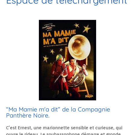
“Ma Mamie m'a dit” de la Compagnie
Panthère Noire.
C’est Ernest, une marionnette sensible et curieuse, qui
ouvre le rideau. Le soubassophone démarre et gronde