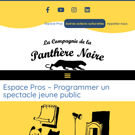
Espace Pros
Autres actions culturelles
Appelez-nous
Espace Pros – Programmer un
spectacle jeune public