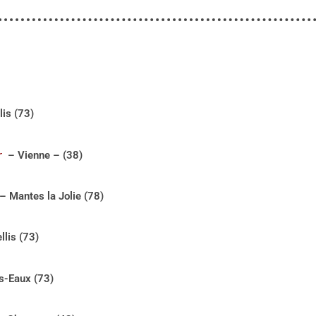
is (73)
r
– Vienne – (38)
– Mantes la Jolie (78)
lis (73)
s-Eaux (73)