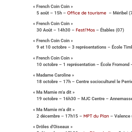
« French Coin Coin »
Office de tourisme
5 août – 15h –
– Méribel (
« French Coin Coin »
Festi’Mos
30 Août – 14h30 –
– Étables (07)
« French Coin Coin »
9 et 10 octobre – 3 représentations – École Ti
« French Coin Coin »
10 octobre – 1 représentation – École Fromond 
« Madame Caroline »
18 octobre – 17h – Centre socioculturel le Perr
« Ma Mamie m’a dit »
19 octobre – 16h30 – MJC Centre – Annemasse
« Ma Mamie m’a dit »
MPT du Plan
2 décembre – 17h15 –
– Valence 
« Drôles d’Oiseaux »