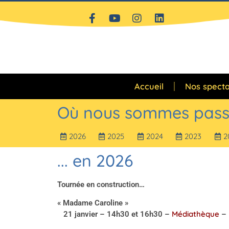
Accueil
Nos specta
Où nous sommes pass
2026
2025
2024
2023
2
... en 2026
Tournée en construction…
« Madame Caroline »
Médiathèque
21 janvier – 14h30 et 16h30 –
– 