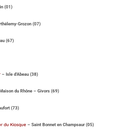
n (01)
rthélemy-Grozon (07)
au (67)
r
– Isle d’Abeau (38)
 Maison du Rhône – Givors (69)
ufort (73)
ur du Kiosque
– Saint Bonnet en Champsaur (05)