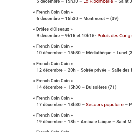
La Ribambelle
5 décembre – 15h30 –
– Saint 
« French Coin Coin »
6 décembre – 15h30 – Montmorot – (39)
« Drôles d’Oiseaux »
Palais des Cong
9 décembre – 9h15 et 10h15-
« French Coin Coin »
10 décembre – 15h30 – Médiathèque – Lunel (
« French Coin Coin »
12 décembre – 20h – Soirée privée – Salle des f
« French Coin Coin »
14 décembre – 15h30 – Buissières (71)
« French Coin Coin »
Secours populaire
17 décembre – 18h30 –
– P
« French Coin Coin »
19 décembre – 18h – Amicale Laïque – Saint Mic