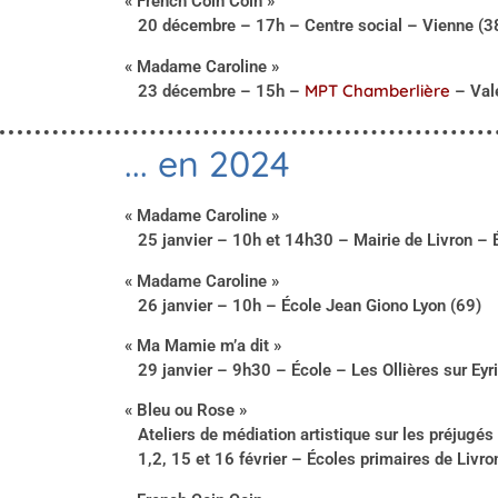
« French Coin Coin »
20 décembre – 17h – Centre social – Vienne (3
« Madame Caroline »
MPT Chamberlière
23 décembre – 15h –
– Val
... en 2024
« Madame Caroline »
25 janvier – 10h et 14h30 – Mairie de Livron – É
« Madame Caroline »
26 janvier – 10h – École Jean Giono Lyon (69)
« Ma Mamie m’a dit »
29 janvier – 9h30 – École – Les Ollières sur Eyr
« Bleu ou Rose »
Ateliers de médiation artistique sur les préjugés
1,2, 15 et 16 février – Écoles primaires de Livro